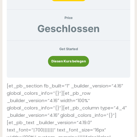
Price
Geschlossen
Get Started
Diesen Kurs belegen
[et_pb_section fb_built=”1″ _builder_version=”4.16″
global_colors_info=”{}”][et_pb_row
_builder_version=”4.16″ width=”100%”
global_colors_info=”{}”][et_pb_column type=”4_4″
_builder_version=”4.16″ global_colors_info=”{}”]
[et_pb_text _builder_version=”4.19.0″
text_font=”|700|||||||” text_font_size=”16px”