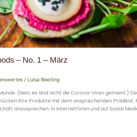
oods – No. 1 – März
enswertes
/
Luisa Beerling
er Munde. (Nein, es sind nicht die Corona-Viren gemeint.) 
mücken ihre Produkte mit dem ansprechenden Prädikat. R
haft anzusprechen. In Internetforen und auf Social Medi