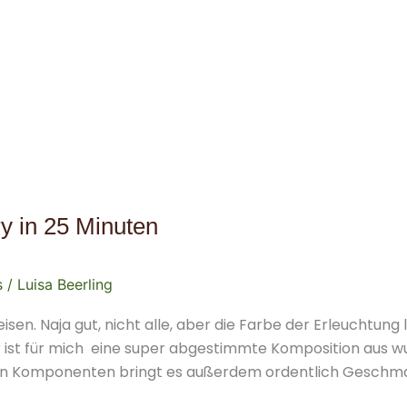
y in 25 Minuten
s
/
Luisa Beerling
peisen. Naja gut, nicht alle, aber die Farbe der Erleuchtun
ver ist für mich eine super abgestimmte Komposition aus
ielen Komponenten bringt es außerdem ordentlich Geschm