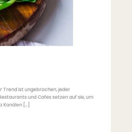
Der Trend ist ungebrochen, jeder
estaurants und Cafes setzen auf sie, um
a Kanälen […]