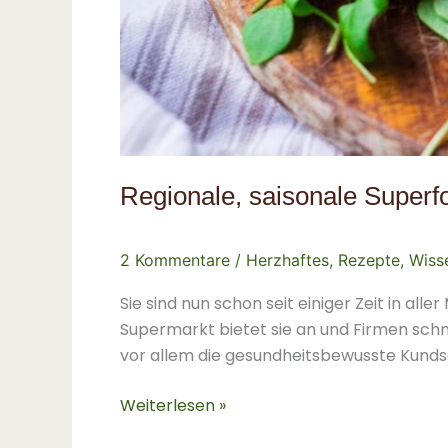
Regionale, saisonale Superf
2 Kommentare
/
Herzhaftes
,
Rezepte
,
Wiss
Sie sind nun schon seit einiger Zeit in all
Supermarkt bietet sie an und Firmen sch
vor allem die gesundheitsbewusste Kundsc
Weiterlesen »