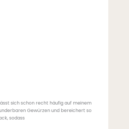
g lässt sich schon recht häufig auf meinem
 wunderbaren Gewürzen und bereichert so
ack, sodass