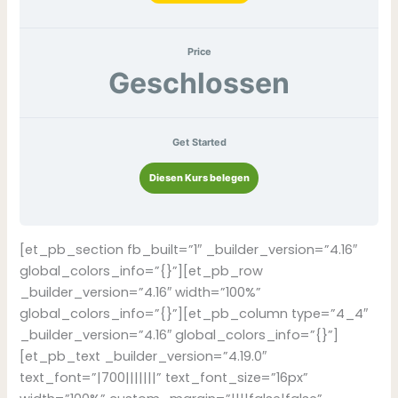
Price
Geschlossen
Get Started
Diesen Kurs belegen
[et_pb_section fb_built=”1″ _builder_version=”4.16″
global_colors_info=”{}”][et_pb_row
_builder_version=”4.16″ width=”100%”
global_colors_info=”{}”][et_pb_column type=”4_4″
_builder_version=”4.16″ global_colors_info=”{}”]
[et_pb_text _builder_version=”4.19.0″
text_font=”|700|||||||” text_font_size=”16px”