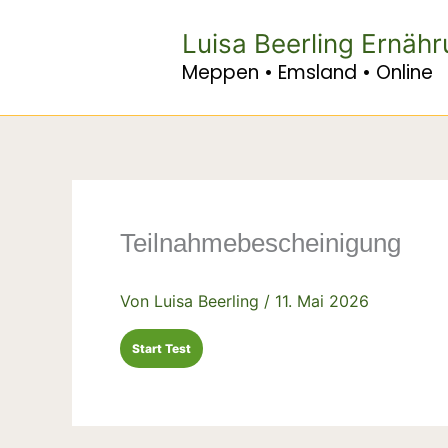
Zum
Inhalt
Luisa Beerling Ernäh
springen
Meppen • Emsland • Online
Teilnahmebescheinigung
Von
Luisa Beerling
/
11. Mai 2026