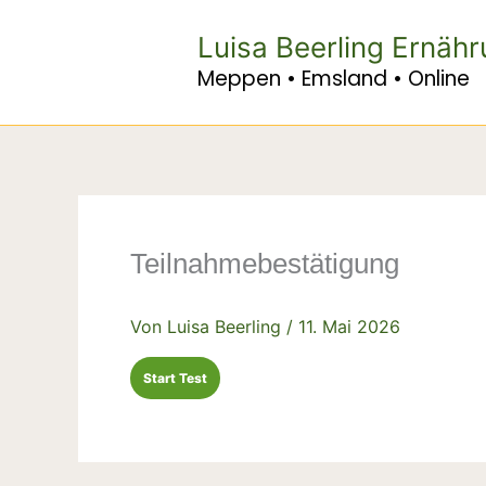
Zum
Inhalt
Luisa Beerling Ernäh
springen
Meppen • Emsland • Online
Teilnahmebestätigung
Von
Luisa Beerling
/
11. Mai 2026