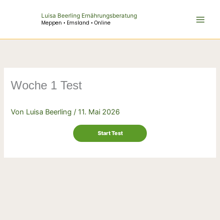
Zum
Luisa Beerling Ernährungsberatung
Inhalt
Meppen • Emsland • Online
springen
Woche 1 Test
Von
Luisa Beerling
/
11. Mai 2026