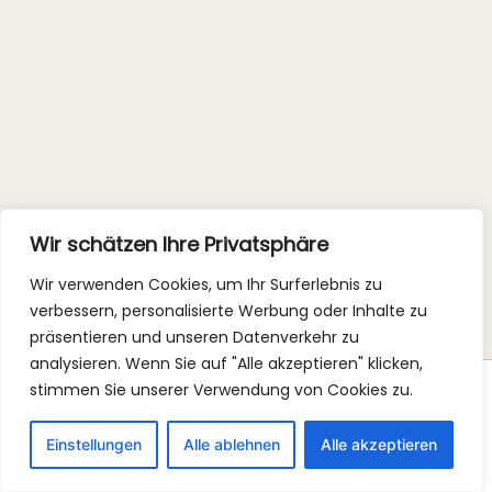
Wir schätzen Ihre Privatsphäre
Wir verwenden Cookies, um Ihr Surferlebnis zu
verbessern, personalisierte Werbung oder Inhalte zu
präsentieren und unseren Datenverkehr zu
analysieren. Wenn Sie auf "Alle akzeptieren" klicken,
stimmen Sie unserer Verwendung von Cookies zu.
Copyright © 2026 Luisa Beerling Ernährungsberatung |
Impressum
|
Datenschutz
Einstellungen
Alle ablehnen
Alle akzeptieren