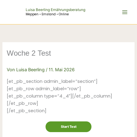
Zum
Luisa Beerling Ernährungsberatung
Inhalt
Meppen • Emsland • Online
springen
Woche 2 Test
Von
Luisa Beerling
/
11. Mai 2026
[et_pb_section admin_label=”section”]
[et_pb_row admin_label=”row”]
[et_pb_column type=”4_4″][/et_pb_column]
[/et_pb_row]
[/et_pb_section]