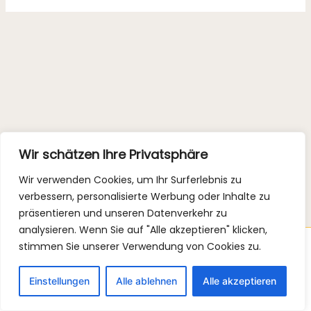
Wir schätzen Ihre Privatsphäre
Wir verwenden Cookies, um Ihr Surferlebnis zu
verbessern, personalisierte Werbung oder Inhalte zu
präsentieren und unseren Datenverkehr zu
analysieren. Wenn Sie auf "Alle akzeptieren" klicken,
stimmen Sie unserer Verwendung von Cookies zu.
Copyright © 2026 Luisa Beerling Ernährungsberatung |
Impressum
|
Datenschutz
Einstellungen
Alle ablehnen
Alle akzeptieren