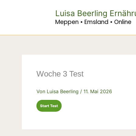
Zum
Inhalt
Luisa Beerling Ernäh
springen
Meppen • Emsland • Online
Woche 3 Test
Von
Luisa Beerling
/
11. Mai 2026