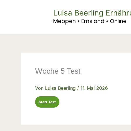
Zum
Inhalt
Luisa Beerling Ernäh
springen
Meppen • Emsland • Online
Woche 5 Test
Von
Luisa Beerling
/
11. Mai 2026