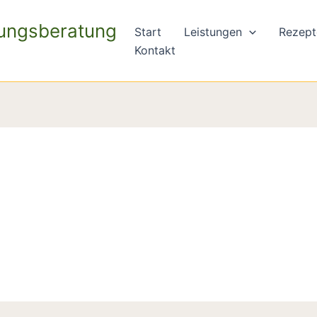
rungsberatung
Start
Leistungen
Rezept
Kontakt