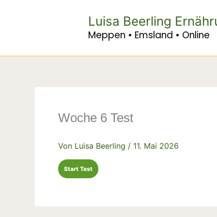
Zum
Inhalt
Luisa Beerling Ernäh
springen
Meppen • Emsland • Online
Woche 6 Test
Von
Luisa Beerling
/
11. Mai 2026