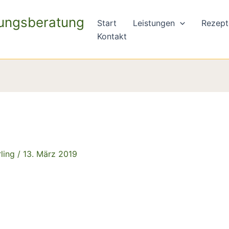
rungsberatung
Start
Leistungen
Rezept
Kontakt
rling
/
13. März 2019