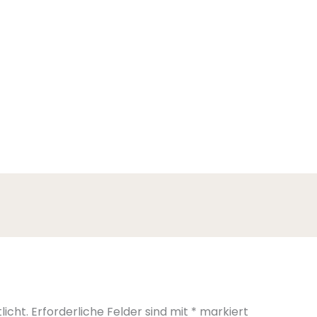
licht.
Erforderliche Felder sind mit
*
markiert