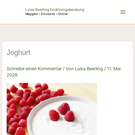
Zum
Luisa Beerling Ernährungsberatung
Inhalt
Meppen • Emsland • Online
springen
Joghurt
Schreibe einen Kommentar
/ Von
Luisa Beerling
/
11. Mai
2026