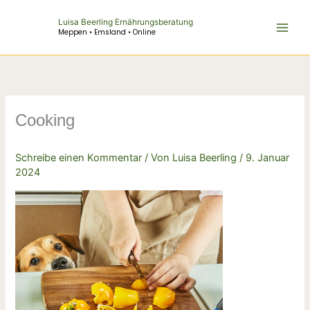
Zum
Luisa Beerling Ernährungsberatung
Inhalt
Meppen • Emsland • Online
springen
Cooking
Schreibe einen Kommentar
/ Von
Luisa Beerling
/
9. Januar
2024