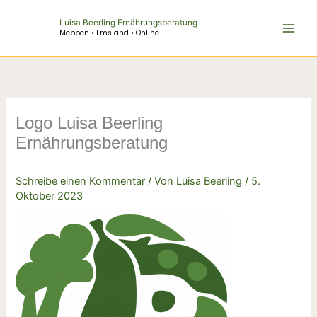
Zum
Luisa Beerling Ernährungsberatung
Inhalt
Meppen • Emsland • Online
springen
Logo Luisa Beerling
Ernährungsberatung
Schreibe einen Kommentar
/ Von
Luisa Beerling
/
5.
Oktober 2023