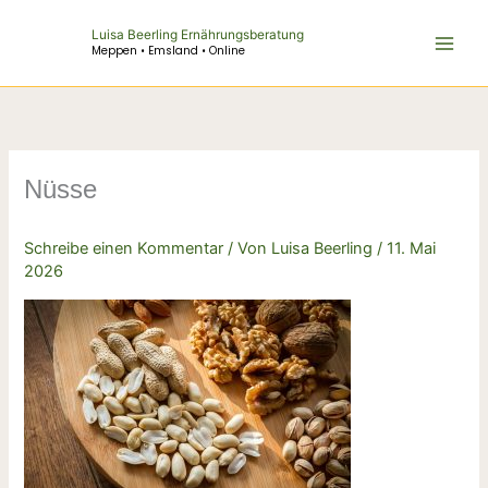
Zum
Luisa Beerling Ernährungsberatung
Inhalt
Meppen • Emsland • Online
springen
Nüsse
Schreibe einen Kommentar
/ Von
Luisa Beerling
/
11. Mai
2026