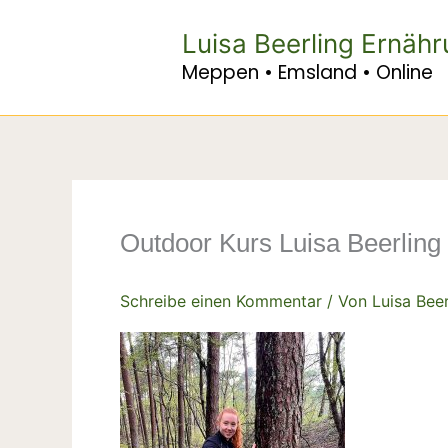
Zum
Inhalt
Luisa Beerling Ernäh
springen
Meppen • Emsland • Online
Outdoor Kurs Luisa Beerling
Schreibe einen Kommentar
/ Von
Luisa Bee