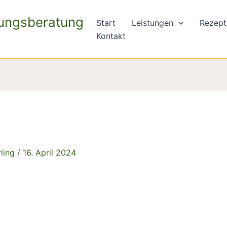
rungsberatung
Start
Leistungen
Rezept
Kontakt
rling
/
16. April 2024