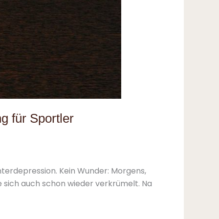
 für Sportler
interdepression. Kein Wunder: Morgens,
 sich auch schon wieder verkrümelt. Na