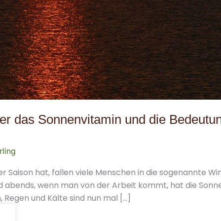
ber das Sonnenvitamin und die Bedeutung
rling
der Saison hat, fallen viele Menschen in die sogenannte W
nd abends, wenn man von der Arbeit kommt, hat die Sonne
, Regen und Kälte sind nun mal […]