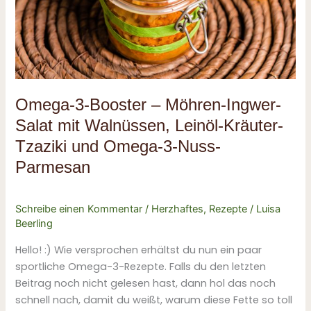
Salat
mit
Walnüssen,
Leinöl-
Kräuter-
Tzaziki
und
Omega-3-Booster – Möhren-Ingwer-
Omega-
Salat mit Walnüssen, Leinöl-Kräuter-
3-
Tzaziki und Omega-3-Nuss-
Nuss-
Parmesan
Parmesan
Schreibe einen Kommentar
/
Herzhaftes
,
Rezepte
/
Luisa
Beerling
Hello! :) Wie versprochen erhältst du nun ein paar
sportliche Omega-3-Rezepte. Falls du den letzten
Beitrag noch nicht gelesen hast, dann hol das noch
schnell nach, damit du weißt, warum diese Fette so toll