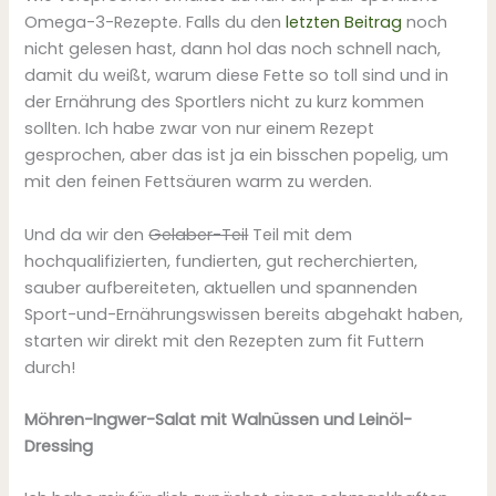
Omega-3-Rezepte. Falls du den
letzten Beitrag
noch
nicht gelesen hast, dann hol das noch schnell nach,
damit du weißt, warum diese Fette so toll sind und in
der Ernährung des Sportlers nicht zu kurz kommen
sollten. Ich habe zwar von nur einem Rezept
gesprochen, aber das ist ja ein bisschen popelig, um
mit den feinen Fettsäuren warm zu werden.
Und da wir den
Gelaber-Teil
Teil mit dem
hochqualifizierten, fundierten, gut recherchierten,
sauber aufbereiteten, aktuellen und spannenden
Sport-und-Ernährungswissen bereits abgehakt haben,
starten wir direkt mit den Rezepten zum fit Futtern
durch!
Möhren-Ingwer-Salat mit Walnüssen und Leinöl-
Dressing