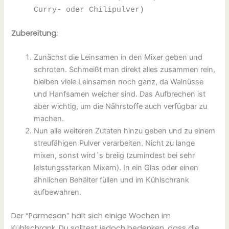
Curry- oder Chilipulver)
Zubereitung:
Zunächst die Leinsamen in den Mixer geben und
schroten. Schmeißt man direkt alles zusammen rein,
bleiben viele Leinsamen noch ganz, da Walnüsse
und Hanfsamen weicher sind. Das Aufbrechen ist
aber wichtig, um die Nährstoffe auch verfügbar zu
machen.
Nun alle weiteren Zutaten hinzu geben und zu einem
streufähigen Pulver verarbeiten. Nicht zu lange
mixen, sonst wird´s breiig (zumindest bei sehr
leistungsstarken Mixern). In ein Glas oder einen
ähnlichen Behälter füllen und im Kühlschrank
aufbewahren.
Der “Parmesan” hält sich einige Wochen im
Kühlschrank. Du solltest jedoch bedenken, dass die