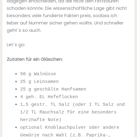
dagegen entschieden, da die Hitze den Fettsäuren
schaden könnte. Die wissenschaftliche Lage gibt nicht
besonders viele fundierte Fakten preis, sodass ich
lieber auf Nummer sicher gehen wollte. Und schneller
geht´s so auch.
Let´s go:
Zutaten für ein Gläschen:
50 g Walnüsse
25 g Leinsamen
25 g geschälte Hanfsamen
4 geh. EL Hefeflocken
1,5 gestr. TL Salz (oder 1 TL Salz und
1/2 TL Rauchsalz für eine besonders
herzhafte Note)
optional Knoblauchpulver oder andere
Gewürze nach Wahl (z.B. Paprika-,