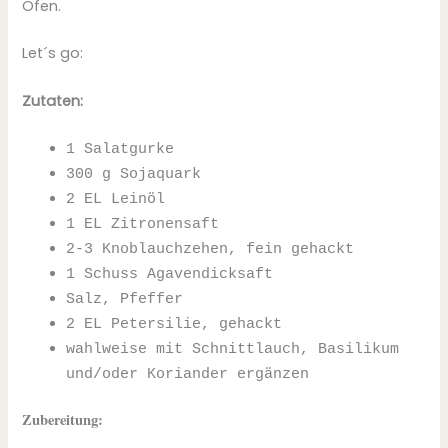
Ofen.
Let´s go:
Zutaten:
1 Salatgurke
300 g Sojaquark
2 EL Leinöl
1 EL Zitronensaft
2-3 Knoblauchzehen, fein gehackt
1 Schuss Agavendicksaft
Salz, Pfeffer
2 EL Petersilie, gehackt
wahlweise mit Schnittlauch, Basilikum
und/oder Koriander ergänzen
Zubereitung: