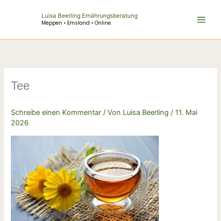
Zum
Luisa Beerling Ernährungsberatung
Inhalt
Meppen • Emsland • Online
springen
Tee
Schreibe einen Kommentar
/ Von
Luisa Beerling
/
11. Mai
2026