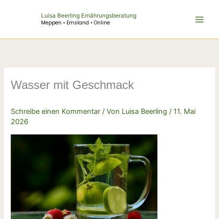
Zum
Luisa Beerling Ernährungsberatung
Inhalt
Meppen • Emsland • Online
springen
Wasser mit Geschmack
Schreibe einen Kommentar
/ Von
Luisa Beerling
/
11. Mai
2026