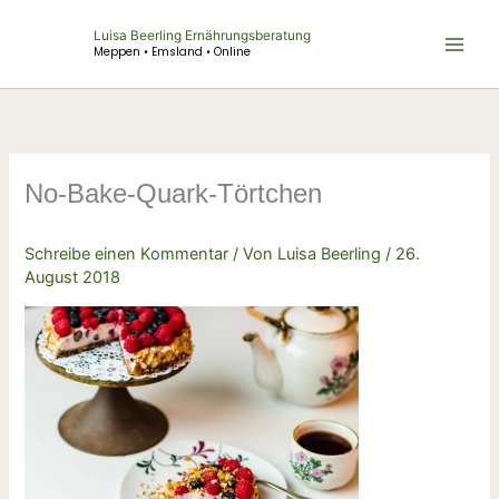
Zum
Luisa Beerling Ernährungsberatung
Inhalt
Meppen • Emsland • Online
springen
No-Bake-Quark-Törtchen
Schreibe einen Kommentar
/ Von
Luisa Beerling
/
26.
August 2018