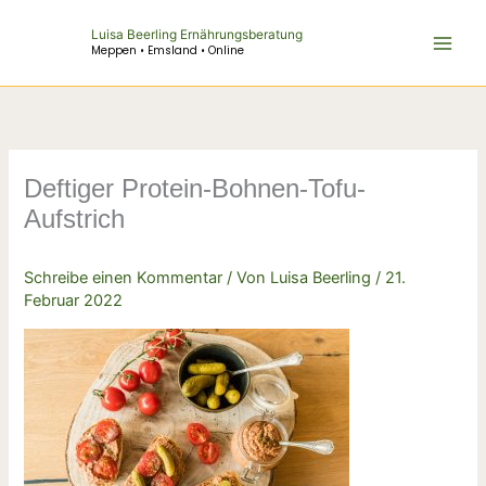
Zum
Luisa Beerling Ernährungsberatung
Inhalt
Meppen • Emsland • Online
springen
Deftiger Protein-Bohnen-Tofu-
Aufstrich
Schreibe einen Kommentar
/ Von
Luisa Beerling
/
21.
Februar 2022