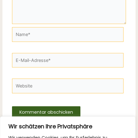
Name*
E-
Mail-
Adresse*
Website
Wir schätzen Ihre Privatsphäre
Wir verwenden Cookies, um Ihr Surferlebnis zu