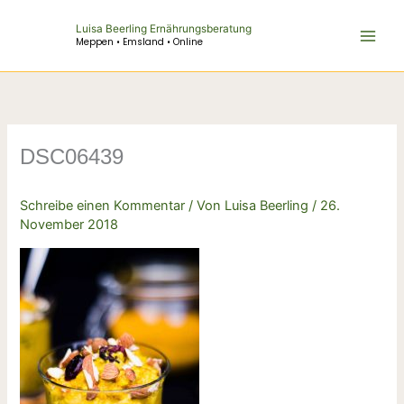
Zum
Luisa Beerling Ernährungsberatung
Inhalt
Meppen • Emsland • Online
springen
DSC06439
Schreibe einen Kommentar
/ Von
Luisa Beerling
/
26.
November 2018