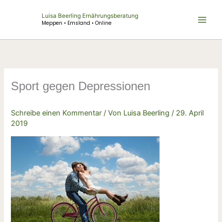
Zum
Luisa Beerling Ernährungsberatung
Inhalt
Meppen • Emsland • Online
springen
Sport gegen Depressionen
Schreibe einen Kommentar
/ Von
Luisa Beerling
/
29. April
2019