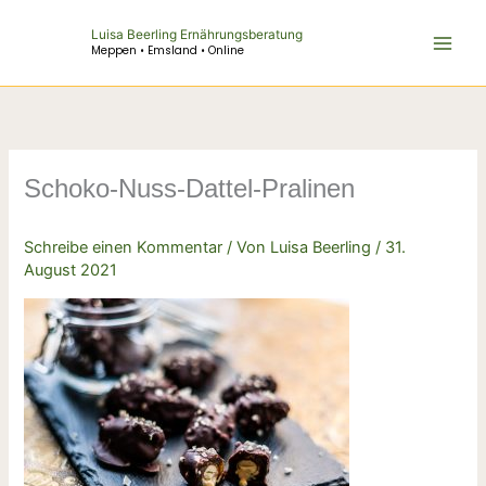
Zum
Luisa Beerling Ernährungsberatung
Inhalt
Meppen • Emsland • Online
springen
Schoko-Nuss-Dattel-Pralinen
Schreibe einen Kommentar
/ Von
Luisa Beerling
/
31.
August 2021