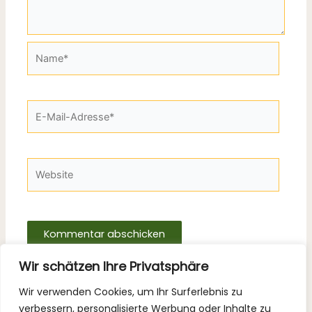
Name*
E-
Mail-
Adresse*
Website
Wir schätzen Ihre Privatsphäre
Wir verwenden Cookies, um Ihr Surferlebnis zu
verbessern, personalisierte Werbung oder Inhalte zu